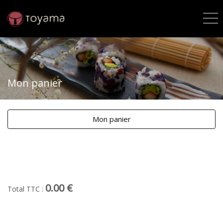
Mon panier
Mon panier
0.00 €
Total TTC :