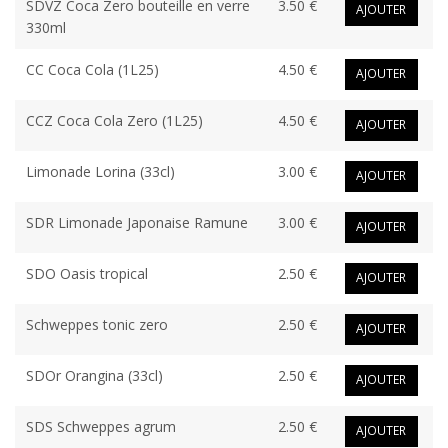
SDVZ Coca Zero bouteille en verre
3.50 €
AJOUTER
330ml
CC Coca Cola (1L25)
4.50 €
AJOUTER
CCZ Coca Cola Zero (1L25)
4.50 €
AJOUTER
Limonade Lorina (33cl)
3.00 €
AJOUTER
SDR Limonade Japonaise Ramune
3.00 €
AJOUTER
SDO Oasis tropical
2.50 €
AJOUTER
Schweppes tonic zero
2.50 €
AJOUTER
SDOr Orangina (33cl)
2.50 €
AJOUTER
SDS Schweppes agrum
2.50 €
AJOUTER