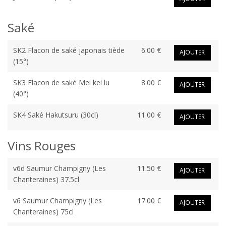
Saké
SK2 Flacon de saké japonais tiède
6.00 €
AJOUTER
(15°)
SK3 Flacon de saké Mei kei lu
8.00 €
AJOUTER
(40°)
SK4 Saké Hakutsuru (30cl)
11.00 €
AJOUTER
Vins Rouges
v6d Saumur Champigny (Les
11.50 €
AJOUTER
Chanteraines) 37.5cl
v6 Saumur Champigny (Les
17.00 €
AJOUTER
Chanteraines) 75cl