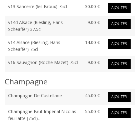
v13 Sancerre (les Broux) 75cl
30.00 €
AJOUTER
v14d Alsace (Riesling, Hans
9.00 €
AJOUTER
Scheaffer) 37.5cl
v14 Alsace (Riesling, Hans
14.00 €
AJOUTER
Scheaffer) 75cl
v16 Sauvignon (Roche Mazet) 75cl
9.00 €
AJOUTER
Champagne
Champagne De Castellane
45.00 €
AJOUTER
Champagne Brut Impérial Nicolas
55.00 €
AJOUTER
feuillatte (75cl)...