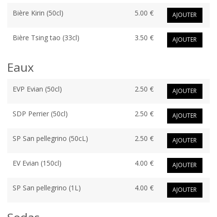
Bière Kirin (50cl)
5.00 €
AJOUTER
Bière Tsing tao (33cl)
3.50 €
AJOUTER
Eaux
EVP Evian (50cl)
2.50 €
AJOUTER
SDP Perrier (50cl)
2.50 €
AJOUTER
SP San pellegrino (50cL)
2.50 €
AJOUTER
EV Evian (150cl)
4.00 €
AJOUTER
SP San pellegrino (1L)
4.00 €
AJOUTER