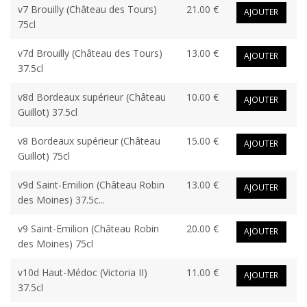
v7 Brouilly (Château des Tours)
21.00 €
AJOUTER
75cl
v7d Brouilly (Château des Tours)
13.00 €
AJOUTER
37.5cl
v8d Bordeaux supérieur (Château
10.00 €
AJOUTER
Guillot) 37.5cl
v8 Bordeaux supérieur (Château
15.00 €
AJOUTER
Guillot) 75cl
v9d Saint-Emilion (Château Robin
13.00 €
AJOUTER
des Moines) 37.5c...
v9 Saint-Emilion (Château Robin
20.00 €
AJOUTER
des Moines) 75cl
v10d Haut-Médoc (Victoria II)
11.00 €
AJOUTER
37.5cl