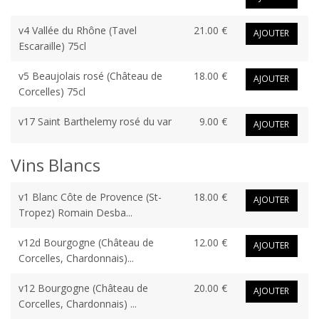
v4 Vallée du Rhône (Tavel
21.00 €
AJOUTER
Escaraille) 75cl
v5 Beaujolais rosé (Château de
18.00 €
AJOUTER
Corcelles) 75cl
v17 Saint Barthelemy rosé du var
9.00 €
AJOUTER
Vins Blancs
v1 Blanc Côte de Provence (St-
18.00 €
AJOUTER
Tropez) Romain Desba...
v12d Bourgogne (Château de
12.00 €
AJOUTER
Corcelles, Chardonnais)...
v12 Bourgogne (Château de
20.00 €
AJOUTER
Corcelles, Chardonnais) ...