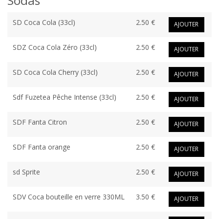
Sodas
SD Coca Cola (33cl)
2.50 €
AJOUTER
SDZ Coca Cola Zéro (33cl)
2.50 €
AJOUTER
SD Coca Cola Cherry (33cl)
2.50 €
AJOUTER
Sdf Fuzetea Pêche Intense (33cl)
2.50 €
AJOUTER
SDF Fanta Citron
2.50 €
AJOUTER
SDF Fanta orange
2.50 €
AJOUTER
sd Sprite
2.50 €
AJOUTER
SDV Coca bouteille en verre 330ML
3.50 €
AJOUTER