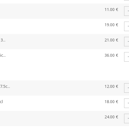
11.00 €
19.00 €
...
21.00 €
c...
36.00 €
.5c...
12.00 €
cl
18.00 €
24.00 €