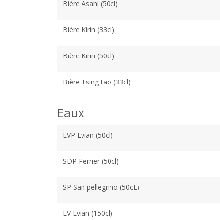
Bière Asahi (50cl)
Bière Kirin (33cl)
Bière Kirin (50cl)
Bière Tsing tao (33cl)
Eaux
EVP Evian (50cl)
SDP Perrier (50cl)
SP San pellegrino (50cL)
EV Evian (150cl)