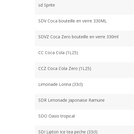
sd Sprite
SDV Coca bouteille en verre 330ML
SDVZ Coca Zero bouteille en verre 330ml
CC Coca Cola (1L25)
CCZ Coca Cola Zero (1L25)
Limonade Lorina (33cl)
SDR Limonade Japonaise Ramune
SDO Oasis tropical
SDI Lipton Ice tea peche (33cl)