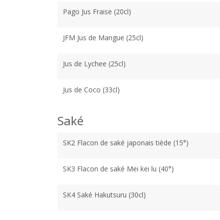
Pago Jus Fraise (20cl)
JFM Jus de Mangue (25cl)
Jus de Lychee (25cl)
Jus de Coco (33cl)
Saké
SK2 Flacon de saké japonais tiède (15°)
SK3 Flacon de saké Mei kei lu (40°)
SK4 Saké Hakutsuru (30cl)