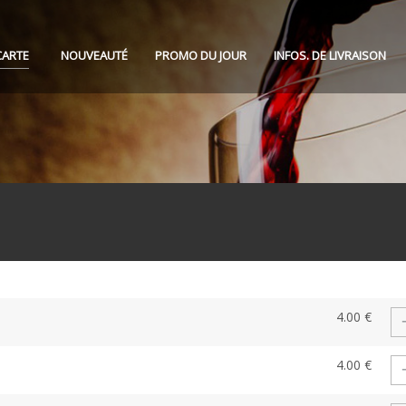
CARTE
NOUVEAUTÉ
PROMO DU JOUR
INFOS. DE LIVRAISON
4.00 €
4.00 €