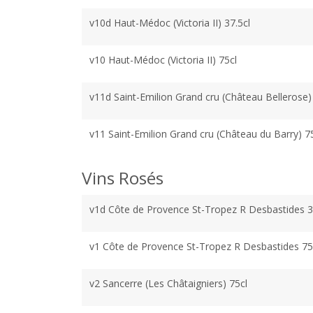
v10d Haut-Médoc (Victoria II) 37.5cl
v10 Haut-Médoc (Victoria II) 75cl
v11d Saint-Emilion Grand cru (Château Bellerose) 3
v11 Saint-Emilion Grand cru (Château du Barry) 75
Vins Rosés
v1d Côte de Provence St-Tropez R Desbastides 37
v1 Côte de Provence St-Tropez R Desbastides 75
v2 Sancerre (Les Châtaigniers) 75cl